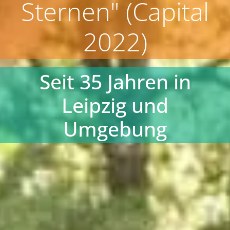
Sternen" (Capital
2022)
Seit 35 Jahren in
Leipzig und
Umgebung