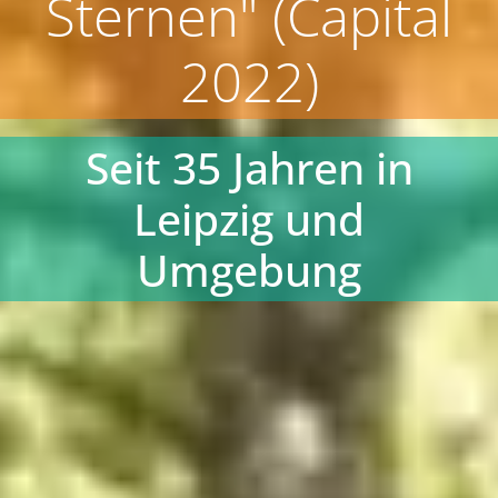
Sternen" (Capital
2022)
Seit 35 Jahren in
Leipzig und
Umgebung