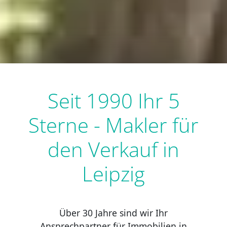
Seit 1990 Ihr 5
Sterne - Makler für
den Verkauf in
Leipzig
Über 30 Jahre sind wir Ihr
Ansprechpartner für Immobilien in