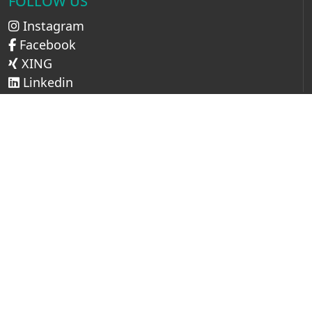
FOLLOW US
Instagram
Facebook
XING
Linkedin
LINKS
Impressum
AGB
Datenschutz
Cookie Setup