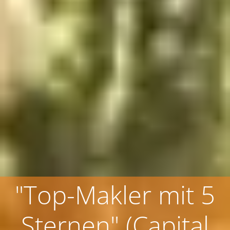
DtGV-Prüfung: