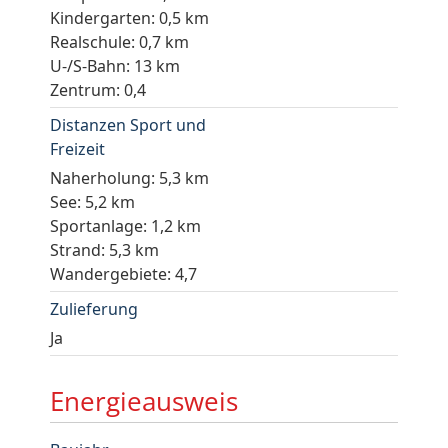
Kindergarten: 0,5 km
Realschule: 0,7 km
U-/S-Bahn: 13 km
Zentrum: 0,4
Distanzen Sport und
Freizeit
Naherholung: 5,3 km
See: 5,2 km
Sportanlage: 1,2 km
Strand: 5,3 km
Wandergebiete: 4,7
Zulieferung
Ja
Energieausweis