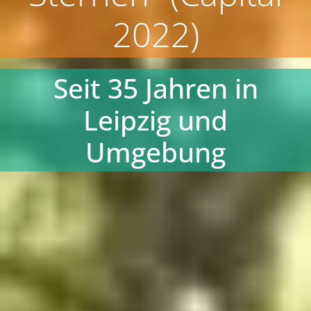
"Herausragender
Makler 2022"
Alle Jahre wieder
TOP platziert