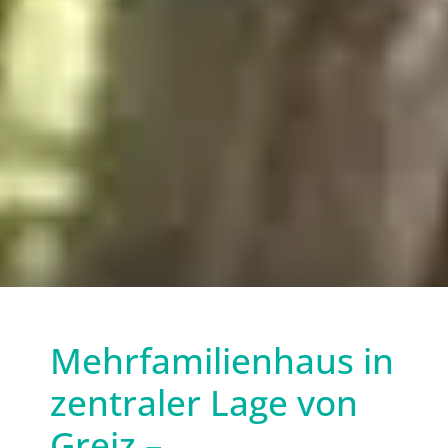
Mehrfamilienhaus in
zentraler Lage von
Greiz –