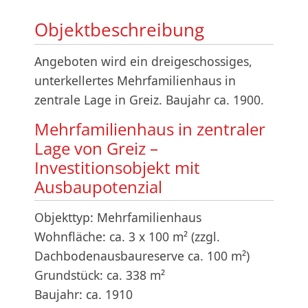
Objektbeschreibung
Angeboten wird ein dreigeschossiges,
unterkellertes Mehrfamilienhaus in
zentrale Lage in Greiz. Baujahr ca. 1900.
Mehrfamilienhaus in zentraler
Lage von Greiz –
Investitionsobjekt mit
Ausbaupotenzial
Objekttyp: Mehrfamilienhaus
Wohnfläche: ca. 3 x 100 m² (zzgl.
Dachbodenausbaureserve ca. 100 m²)
Grundstück: ca. 338 m²
Baujahr: ca. 1910