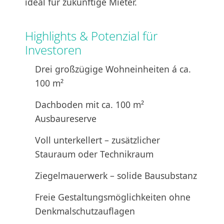
ideal für zukünftige Mieter.
Highlights & Potenzial für
Investoren
Drei großzügige Wohneinheiten á ca.
100 m²
Dachboden mit ca. 100 m²
Ausbaureserve
Voll unterkellert – zusätzlicher
Stauraum oder Technikraum
Ziegelmauerwerk – solide Bausubstanz
Freie Gestaltungsmöglichkeiten ohne
Denkmalschutzauflagen