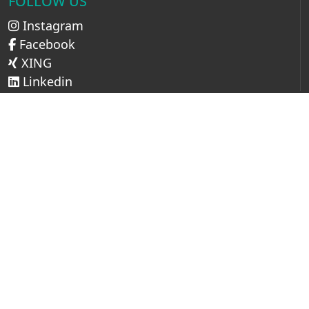
FOLLOW US
Instagram
Facebook
XING
Linkedin
LINKS
Impressum
AGB
Datenschutz
Cookie Setup