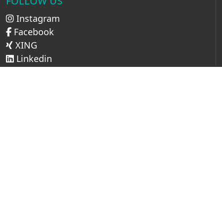
FOLLOW US
Instagram
Facebook
XING
Linkedin
LINKS
Impressum
AGB
Datenschutz
Cookie Setup