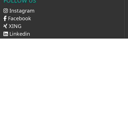
FOLLOW US
Instagram
Facebook
XING
Linkedin
LINKS
Impressum
AGB
Datenschutz
Cookie Setup