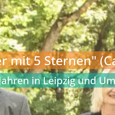
r mit 5 Sternen" (Ca
 Jahren in Leipzig und 