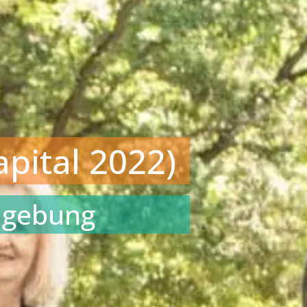
pital 2022)
Umgebung