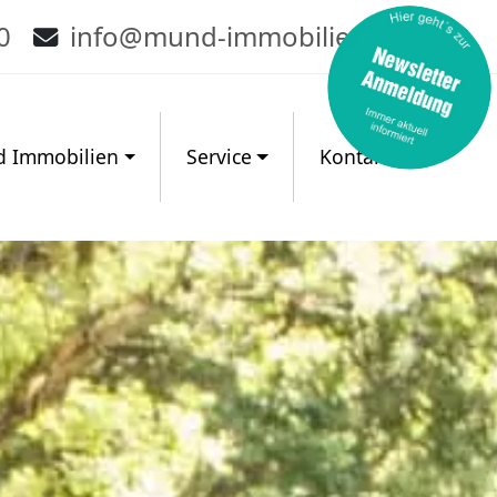
0
info@mund-immobilien.de
 Immobilien
Service
Kontakt