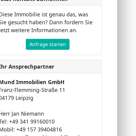
Diese Immobilie ist genau das, was
Sie gesucht haben? Dann fordern Sie
jetzt weitere Informationen an.
Anfrage starten
Ihr Ansprechpartner
Mund Immobilien GmbH
Franz-Flemming-Straße 11
04179 Leipzig
Herr Jan Niemann
Tel: +49 341 99160010
Mobil: +49 157 39404816