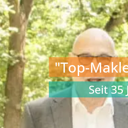
"Top-Makle
Seit 35