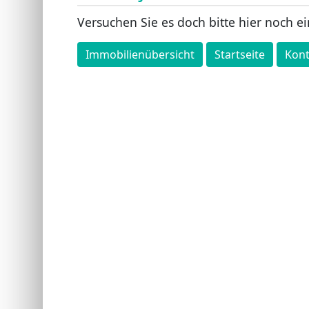
Versuchen Sie es doch bitte hier noch ei
Immobilienübersicht
Startseite
Kont